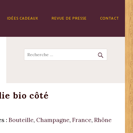
IDÉES CADEAUX
REVUE DE PRESSE
CONTACT
Recherche
die bio côté
s :
Bouteille
,
Champagne
,
France
,
Rhône