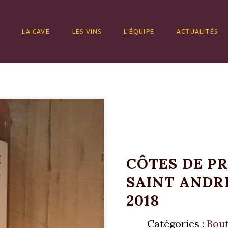
ALLER AU CONTENU
LA CAVE
LES VINS
L’ÉQUIPE
ACTUALITÉS
CÔTES DE PR
SAINT ANDRÉ
2018
Catégories :
Bout