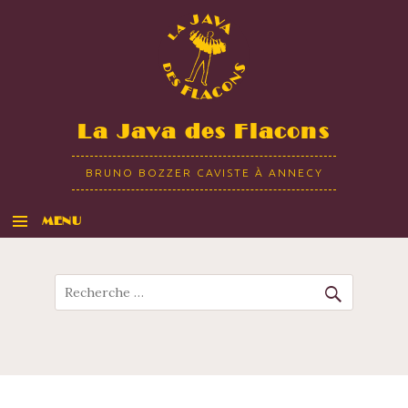
La Java des Flacons
BRUNO BOZZER CAVISTE À ANNECY
MENU
ALLER AU CONTENU
Recherche