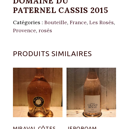
DOMAINE DU
PATERNEL CASSIS 2015
Catégories :
Bouteille
,
France
,
Les Rosés
,
Provence
,
rosés
PRODUITS SIMILAIRES
MIRAVAL CÔTES
JEROBOAM