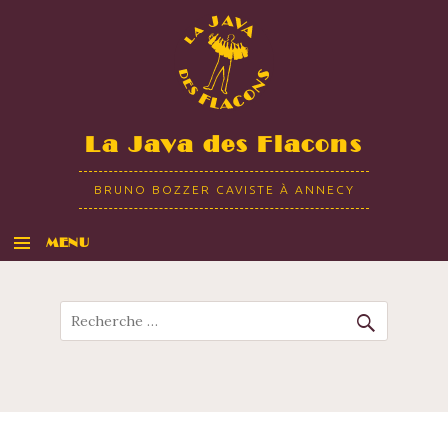
La Java des Flacons
BRUNO BOZZER CAVISTE À ANNECY
MENU
ALLER AU CONTENU
Recherche