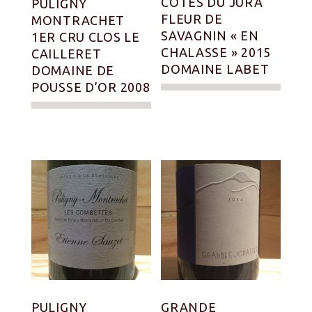
CÔTES DU JURA
PULIGNY
FLEUR DE
MONTRACHET
SAVAGNIN « EN
1ER CRU CLOS LE
CHALASSE » 2015
CAILLERET
DOMAINE LABET
DOMAINE DE
POUSSE D’OR 2008
PULIGNY
GRANDE