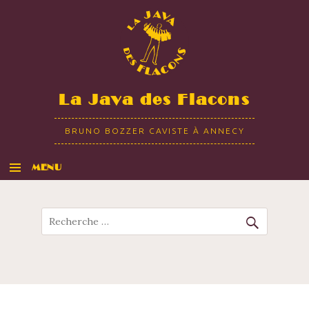
La Java des Flacons
BRUNO BOZZER CAVISTE À ANNECY
MENU
ALLER AU CONTENU
Recherche