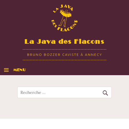
La Java des Flacons
BRUNO BOZZER CAVISTE À ANNECY
MENU
ALLER AU CONTENU
Recherche