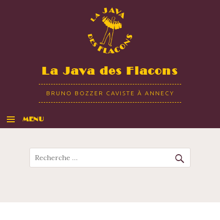
La Java des Flacons
BRUNO BOZZER CAVISTE À ANNECY
MENU
ALLER AU CONTENU
Recherche