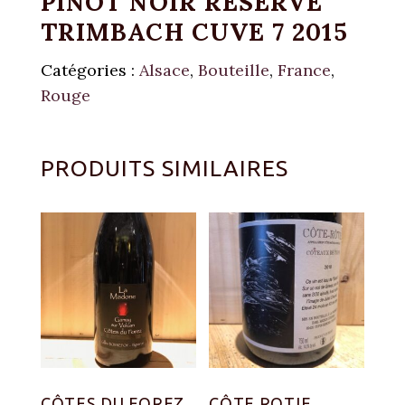
PINOT NOIR RÉSERVE
TRIMBACH CUVE 7 2015
Catégories :
Alsace
,
Bouteille
,
France
,
Rouge
PRODUITS SIMILAIRES
CÔTES DU FOREZ
CÔTE ROTIE