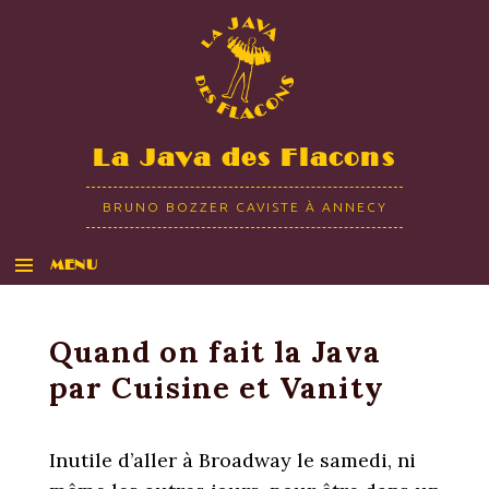
La Java des Flacons
BRUNO BOZZER CAVISTE À ANNECY
MENU
ALLER AU CONTENU
Quand on fait la Java
par Cuisine et Vanity
Inutile d’aller à Broadway le samedi, ni