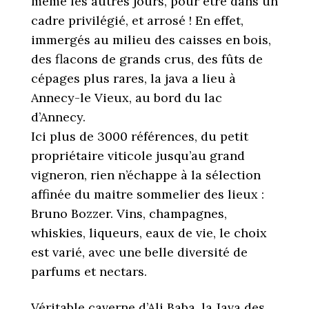
même les autres jours, pour être dans un
cadre privilégié, et arrosé ! En effet,
immergés au milieu des caisses en bois,
des flacons de grands crus, des fûts de
cépages plus rares, la java a lieu à
Annecy-le Vieux, au bord du lac
d’Annecy.
Ici plus de 3000 références, du petit
propriétaire viticole jusqu’au grand
vigneron, rien n’échappe à la sélection
affinée du maitre sommelier des lieux :
Bruno Bozzer. Vins, champagnes,
whiskies, liqueurs, eaux de vie, le choix
est varié, avec une belle diversité de
parfums et nectars.
Véritable caverne d’Ali Baba, la Java des