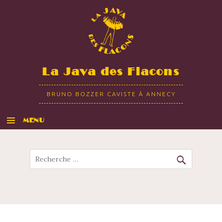
La Java des Flacons
BRUNO BOZZER CAVISTE À ANNECY
MENU
ALLER AU CONTENU
Recherche