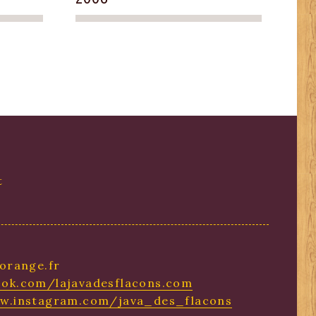
t
orange.fr
ok.com/lajavadesflacons.com
ww.instagram.com/java_des_flacons