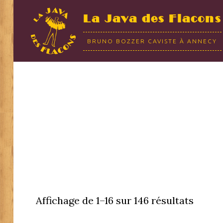
La Java des Flacons
BRUNO BOZZER CAVISTE À ANNECY
Affichage de 1–16 sur 146 résultats