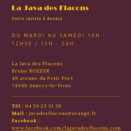
La Java des Flacons
Votre caviste à Annecy
DU MARDI AU SAMEDI 10H -
12H30 / 15H - 20H
La Java des Flacons
Bruno BOZZER
49 avenue du Petit Port
74940 Annecy-le-Vieux
Tél :
04 50 23 31 39
Mail :
javadesflacons@orange.fr
Facebook :
www.facebook.com/lajavadesflacons.com