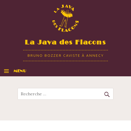
La Java des Flacons
BRUNO BOZZER CAVISTE À ANNECY
MENU
ALLER AU CONTENU
Recherche