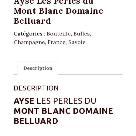
Ayse Les Perles du
Mont Blanc Domaine
Belluard
Catégories :
Bouteille
,
Bulles
,
Champagne
,
France
,
Savoie
Description
DESCRIPTION
AYSE
LES PERLES DU
MONT BLANC DOMAINE
BELLUARD