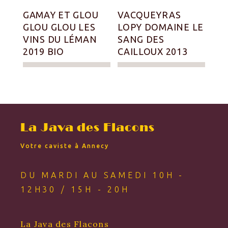
GAMAY ET GLOU
VACQUEYRAS
GLOU GLOU LES
LOPY DOMAINE LE
VINS DU LÉMAN
SANG DES
2019 BIO
CAILLOUX 2013
La Java des Flacons
Votre caviste à Annecy
DU MARDI AU SAMEDI 10H -
12H30 / 15H - 20H
La Java des Flacons