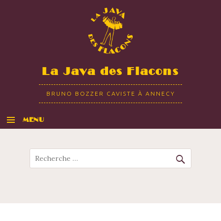
La Java des Flacons
BRUNO BOZZER CAVISTE À ANNECY
MENU
ALLER AU CONTENU
Recherche