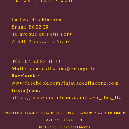
12H30 / 15H - 20H
La Java des Flacons
Bruno BOZZER
49 avenue du Petit Port
74940 Annecy-le-Vieux
Tél :
04 50 23 31 39
Mail :
javadesflacons@orange.fr
Facebook :
www.facebook.com/lajavadesflacons.com
Instagram:
https://www.instagram.com/java_des_flaco
L'ABUS D'ALCOOL EST DANGEREUX POUR LA SANTE. A CONSOMMER
AVEC MODÉRATION.
© 2026 (c) La Java des Flacons