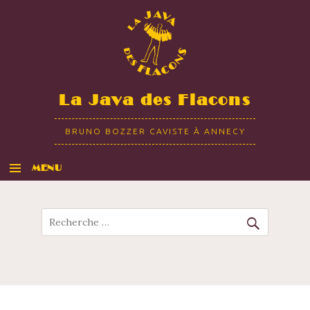
La Java des Flacons
BRUNO BOZZER CAVISTE À ANNECY
MENU
ALLER AU CONTENU
Recherche