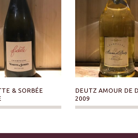
TE & SORBÉE
DEUTZ AMOUR DE 
E
2009