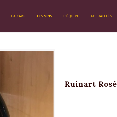
ALLER AU CONTENU
LA CAVE
LES VINS
L’ÉQUIPE
ACTUALITÉS
Ruinart Rosé