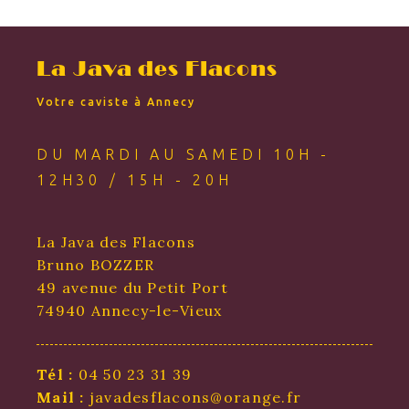
La Java des Flacons
Votre caviste à Annecy
DU MARDI AU SAMEDI 10H -
12H30 / 15H - 20H
La Java des Flacons
Bruno BOZZER
49 avenue du Petit Port
74940 Annecy-le-Vieux
Tél :
04 50 23 31 39
Mail :
javadesflacons@orange.fr