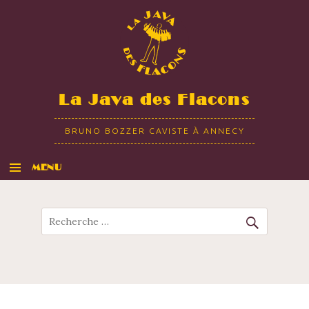
La Java des Flacons
BRUNO BOZZER CAVISTE À ANNECY
MENU
ALLER AU CONTENU
Recherche