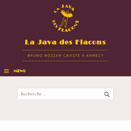
La Java des Flacons
BRUNO BOZZER CAVISTE À ANNECY
MENU
ALLER AU CONTENU
Recherche