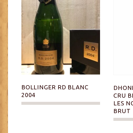
BOLLINGER RD BLANC
DHOND
2004
CRU B
LES N
BRUT