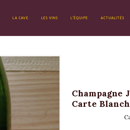
ALLER AU CONTENU
LA CAVE
LES VINS
L’ÉQUIPE
ACTUALITÉS
Champagne J
Carte Blanch
Ca