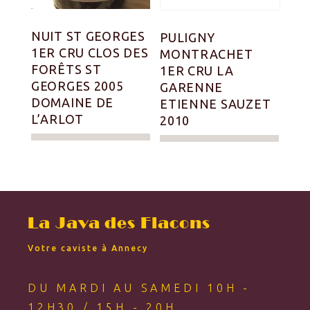
NUIT ST GEORGES
PULIGNY
1ER CRU CLOS DES
MONTRACHET
FORÊTS ST
1ER CRU LA
GEORGES 2005
GARENNE
DOMAINE DE
ETIENNE SAUZET
L’ARLOT
2010
La Java des Flacons
Votre caviste à Annecy
DU MARDI AU SAMEDI 10H -
12H30 / 15H - 20H