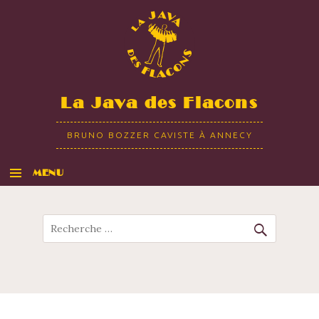
La Java des Flacons
BRUNO BOZZER CAVISTE À ANNECY
MENU
ALLER AU CONTENU
Recherche