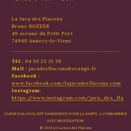
La Java des Flacons
Bruno BOZZER
49 avenue du Petit Port
74940 Annecy-le-Vieux
Tél :
04 50 23 31 39
Mail :
javadesflacons@orange.fr
Facebook :
www.facebook.com/lajavadesflacons.com
Instagram:
https://www.instagram.com/java_des_flaco
L'ABUS D'ALCOOL EST DANGEREUX POUR LA SANTE. A CONSOMMER
AVEC MODÉRATION.
© 2026 (c) La Java des Flacons