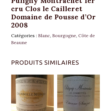
Puligny Montrachet 1er
cru Clos le Cailleret
Domaine de Pousse d’Or
2008
Catégories :
Blanc
,
Bourgogne
,
Côte de
Beaune
PRODUITS SIMILAIRES