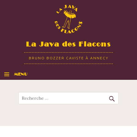
La Java des Flacons
BRUNO BOZZER CAVISTE À ANNECY
MENU
ALLER AU CONTENU
Recherche