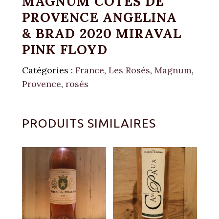
MAGNUM CÔTES DE
PROVENCE ANGELINA
& BRAD 2020 MIRAVAL
PINK FLOYD
Catégories :
France
,
Les Rosés
,
Magnum
,
Provence
,
rosés
PRODUITS SIMILAIRES