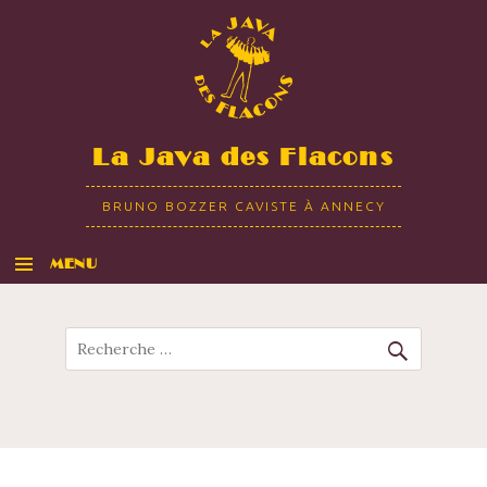
La Java des Flacons
BRUNO BOZZER CAVISTE À ANNECY
MENU
ALLER AU CONTENU
Recherche