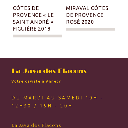
CÔTES DE
MIRAVAL CÔTES
PROVENCE « LE
DE PROVENCE
SAINT ANDRÉ »
ROSÉ 2020
FIGUIÈRE 2018
La Java des Flacons
Votre caviste à Annecy
DU MARDI AU SAMEDI 10H -
12H30 / 15H - 20H
La Java des Flacons