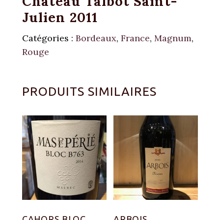
Château Talbot Saint-
Julien 2011
Catégories :
Bordeaux
,
France
,
Magnum
,
Rouge
PRODUITS SIMILAIRES
CAHORS BLOC
ARBOIS