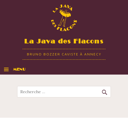
La Java des Flacons
BRUNO BOZZER CAVISTE À ANNECY
MENU
ALLER AU CONTENU
Recherche