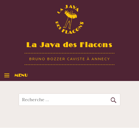
La Java des Flacons
BRUNO BOZZER CAVISTE À ANNECY
MENU
ALLER AU CONTENU
Recherche