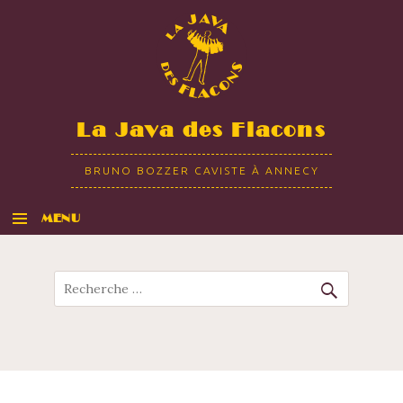
La Java des Flacons
BRUNO BOZZER CAVISTE À ANNECY
MENU
ALLER AU CONTENU
Recherche