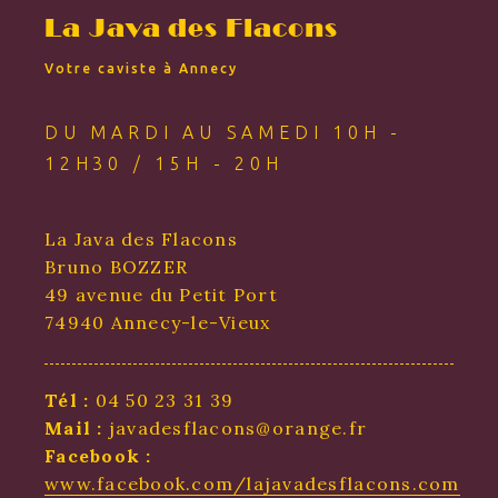
La Java des Flacons
Votre caviste à Annecy
DU MARDI AU SAMEDI 10H -
12H30 / 15H - 20H
La Java des Flacons
Bruno BOZZER
49 avenue du Petit Port
74940 Annecy-le-Vieux
Tél :
04 50 23 31 39
Mail :
javadesflacons@orange.fr
Facebook :
www.facebook.com/lajavadesflacons.com