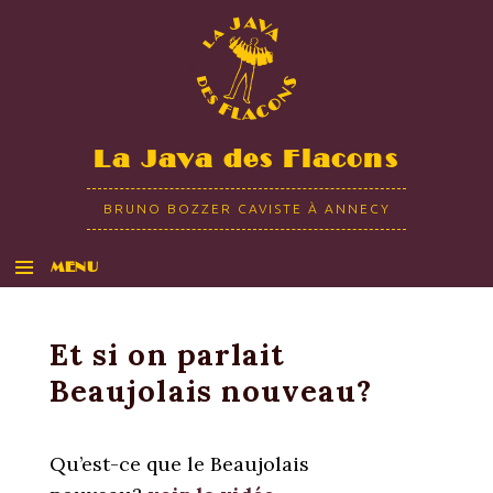
La Java des Flacons
BRUNO BOZZER CAVISTE À ANNECY
MENU
ALLER AU CONTENU
Et si on parlait
Beaujolais nouveau?
Qu’est-ce que le Beaujolais