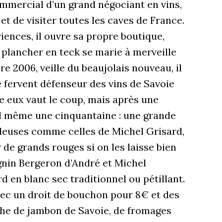
commercial d’un grand négociant en vins,
et de visiter toutes les caves de France.
riences, il ouvre sa propre boutique,
 plancher en teck se marie à merveille
re 2006, veille du beaujolais nouveau, il
Ce fervent défenseur des vins de Savoie
e eux vaut le coup, mais après une
nd même une cinquantaine : une grande
deuses comme celles de Michel Grisard,
 de grands rouges si on les laisse bien
ignin Bergeron d’André et Michel
 en blanc sec traditionnel ou pétillant.
vec un droit de bouchon pour 8€ et des
che de jambon de Savoie, de fromages