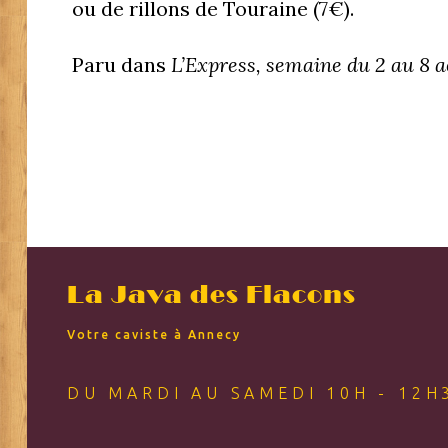
ou de rillons de Touraine (7€).
Paru dans
L’Express, semaine du 2 au 8 a
POST
NAVIGATION
La Java des Flacons
Votre caviste à Annecy
DU MARDI AU SAMEDI 10H - 12H3