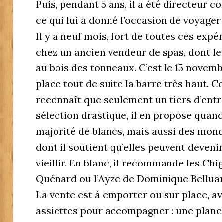
Puis, pendant 5 ans, il a été directeur 
ce qui lui a donné l’occasion de voyager 
Il y a neuf mois, fort de toutes ces expé
chez un ancien vendeur de spas, dont le
au bois des tonneaux. C’est le 15 novemb
place tout de suite la barre très haut. 
reconnaît que seulement un tiers d’entr
sélection drastique, il en propose qua
majorité de blancs, mais aussi des mon
dont il soutient qu’elles peuvent devenir
vieillir. En blanc, il recommande les Ch
Quénard ou l’Ayze de Dominique Belluard
La vente est à emporter ou sur place, a
assiettes pour accompagner : une plan