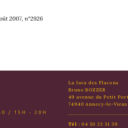
oût 2007, n°2926
La Java des Flacons
Bruno BOZZER
49 avenue du Petit Por
74940 Annecy-le-Vieux
0 / 15H - 20H
Tél :
04 50 23 31 39