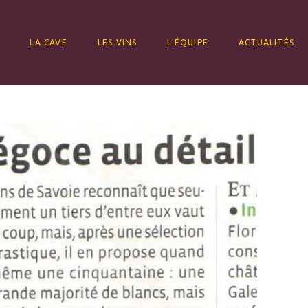
ALLER AU CONTENU
LA CAVE
LES VINS
L’ÉQUIPE
ACTUALITÉS