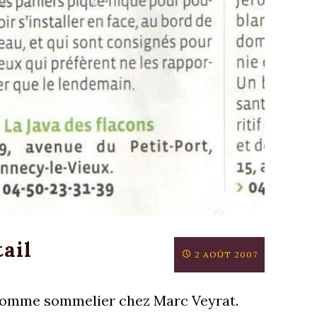
ail
2 AOÛT 2007
 comme sommelier chez Marc Veyrat.