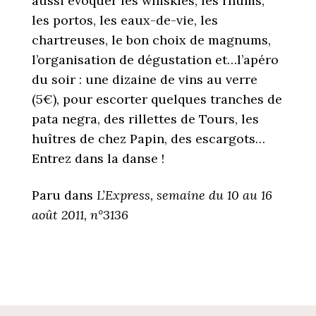
aussi évoquer les whiskies, les rhums,
les portos, les eaux-de-vie, les
chartreuses, le bon choix de magnums,
l’organisation de dégustation et…l’apéro
du soir : une dizaine de vins au verre
(5€), pour escorter quelques tranches de
pata negra, des rillettes de Tours, les
huîtres de chez Papin, des escargots…
Entrez dans la danse !
Paru dans
L’Express, semaine du 10 au 16
août 2011, n°3136
POST