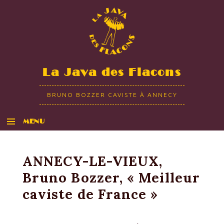
La Java des Flacons
BRUNO BOZZER CAVISTE À ANNECY
MENU
ALLER AU CONTENU
ANNECY-LE-VIEUX,
Bruno Bozzer, « Meilleur
caviste de France »