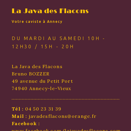
La Java des Flacons
Votre caviste à Annecy
DU MARDI AU SAMEDI 10H -
12H30 / 15H - 20H
La Java des Flacons
Bruno BOZZER
49 avenue du Petit Port
74940 Annecy-le-Vieux
Tél :
04 50 23 31 39
Mail :
javadesflacons@orange.fr
Facebook :
www.facebook.com/lajavadesflacons.com