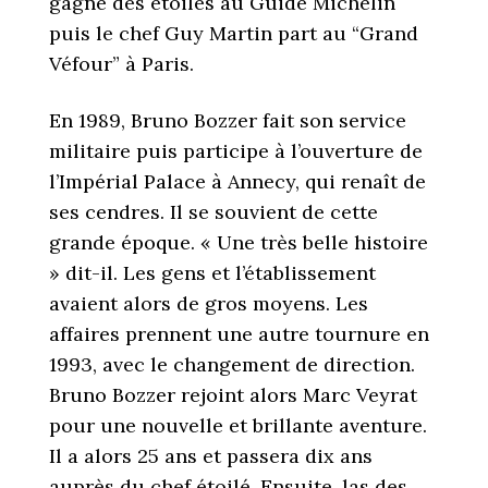
gagne des étoiles au Guide Michelin
puis le chef Guy Martin part au “Grand
Véfour” à Paris.
En 1989, Bruno Bozzer fait son service
militaire puis participe à l’ouverture de
l’Impérial Palace à Annecy, qui renaît de
ses cendres. Il se souvient de cette
grande époque. « Une très belle histoire
» dit-il. Les gens et l’établissement
avaient alors de gros moyens. Les
affaires prennent une autre tournure en
1993, avec le changement de direction.
Bruno Bozzer rejoint alors Marc Veyrat
pour une nouvelle et brillante aventure.
Il a alors 25 ans et passera dix ans
auprès du chef étoilé. Ensuite, las des