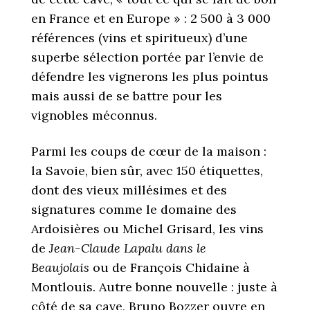
en France et en Europe » : 2 500 à 3 000
références (vins et spiritueux) d’une
superbe sélection portée par l’envie de
défendre les vignerons les plus pointus
mais aussi de se battre pour les
vignobles méconnus.
Parmi les coups de cœur de la maison :
la Savoie, bien sûr, avec 150 étiquettes,
dont des vieux millésimes et des
signatures comme le domaine des
Ardoisières ou Michel Grisard, les vins
de
Jean-Claude Lapalu dans le
Beaujolais
ou de François Chidaine à
Montlouis. Autre bonne nouvelle : juste à
côté de sa cave, Bruno Bozzer ouvre en