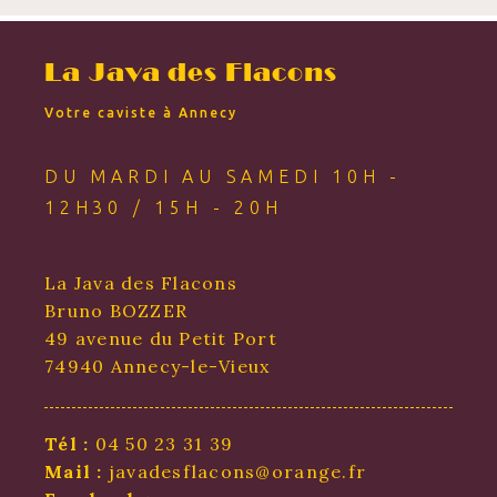
La Java des Flacons
Votre caviste à Annecy
DU MARDI AU SAMEDI 10H -
12H30 / 15H - 20H
La Java des Flacons
Bruno BOZZER
49 avenue du Petit Port
74940 Annecy-le-Vieux
Tél :
04 50 23 31 39
Mail :
javadesflacons@orange.fr