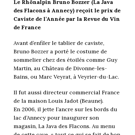
Le Rhônalpin Bruno Bozzer (La Java
des Flacons à Annecy)
reçoit le prix de
Caviste de l’Année
par la Revue du Vin
de France
Avant d’enfiler le tablier de caviste,
Bruno Bozzer a porté le costume de
sommelier chez des étoilés comme Guy
Martin, au Château de Divonne-les-
Bains, ou Marc Veyrat, à Veyrier-du-Lac.
Il fut aussi directeur commercial France
de la maison Louis Jadot (Beaune).
En 2006, il jette l’ancre sur les bords du
lac d’Annecy pour inaugurer son
magasin, La Java des Flacons. Au menu
de cette cave, « tout ce qui se fait de bon