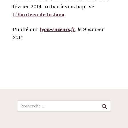
février 2014 un bar à vins baptisé
L’Enoteca de la Java
.
Publié sur
lyon-saveurs.fr
, le 9 janvier
2014
POST
NAVIGATION
Recherche