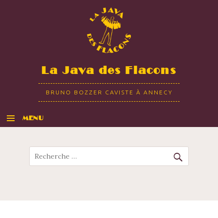
La Java des Flacons
BRUNO BOZZER CAVISTE À ANNECY
MENU
ALLER AU CONTENU
Recherche