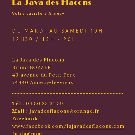
La Java des Flacons
Votre caviste à Annecy
DU MARDI AU SAMEDI 10H -
12H30 / 15H - 20H
La Java des Flacons
Bruno BOZZER
49 avenue du Petit Port
74940 Annecy-le-Vieux
Tél :
04 50 23 31 39
Mail :
javadesflacons@orange.fr
Facebook :
www.facebook.com/lajavadesflacons.com
Instagram: