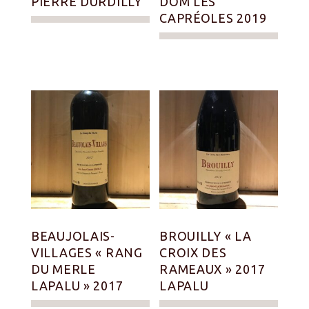
PIERRE DURDILLY
DOM LES
CAPRÉOLES 2019
BEAUJOLAIS-
BROUILLY « LA
VILLAGES « RANG
CROIX DES
DU MERLE
RAMEAUX » 2017
LAPALU » 2017
LAPALU