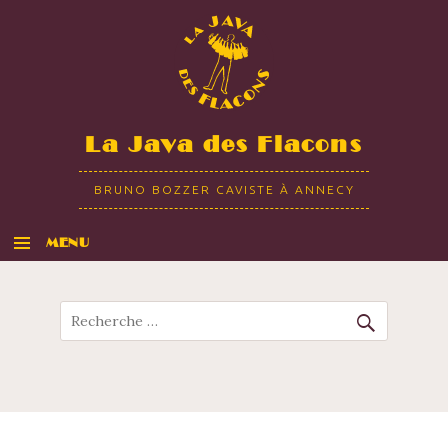
La Java des Flacons
BRUNO BOZZER CAVISTE À ANNECY
MENU
ALLER AU CONTENU
Recherche