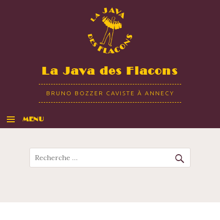
La Java des Flacons
BRUNO BOZZER CAVISTE À ANNECY
MENU
ALLER AU CONTENU
Recherche