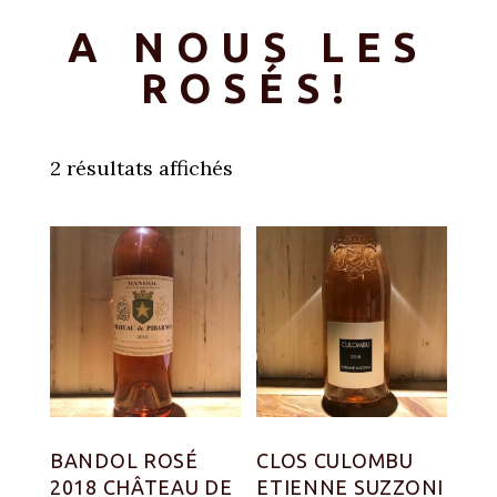
A NOUS LES
ROSÉS!
2 résultats affichés
BANDOL ROSÉ
CLOS CULOMBU
2018 CHÂTEAU DE
ETIENNE SUZZONI