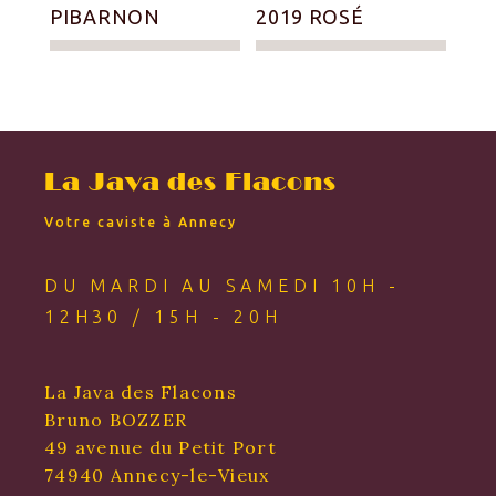
PIBARNON
2019 ROSÉ
La Java des Flacons
Votre caviste à Annecy
DU MARDI AU SAMEDI 10H -
12H30 / 15H - 20H
La Java des Flacons
Bruno BOZZER
49 avenue du Petit Port
74940 Annecy-le-Vieux