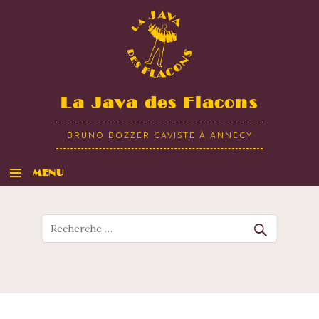
La Java des Flacons
BRUNO BOZZER CAVISTE À ANNECY
MENU
ALLER AU CONTENU
Recherche