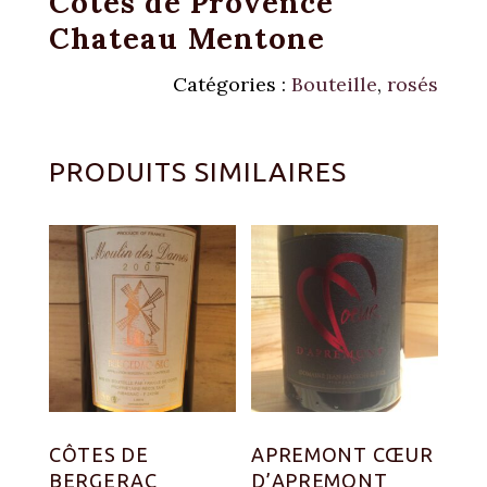
Côtes de Provence
Chateau Mentone
Catégories :
Bouteille
,
rosés
PRODUITS SIMILAIRES
CÔTES DE
APREMONT CŒUR
BERGERAC
D’APREMONT