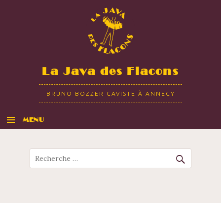
La Java des Flacons
BRUNO BOZZER CAVISTE À ANNECY
MENU
ALLER AU CONTENU
Recherche