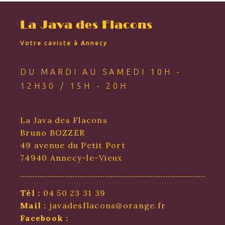
La Java des Flacons
Votre caviste à Annecy
DU MARDI AU SAMEDI 10H -
12H30 / 15H - 20H
La Java des Flacons
Bruno BOZZER
49 avenue du Petit Port
74940 Annecy-le-Vieux
Tél :
04 50 23 31 39
Mail :
javadesflacons@orange.fr
Facebook :