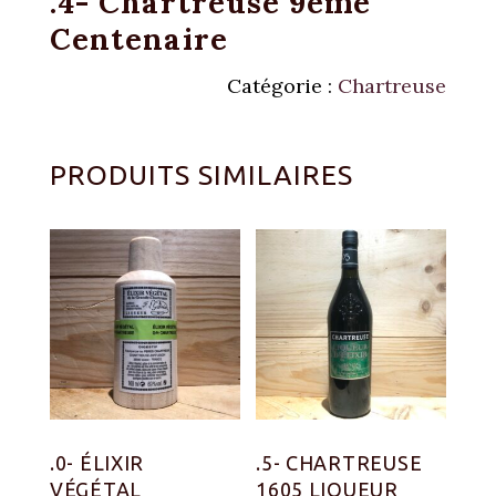
.4- Chartreuse 9eme
Centenaire
Catégorie :
Chartreuse
PRODUITS SIMILAIRES
.0- ÉLIXIR
.5- CHARTREUSE
VÉGÉTAL
1605 LIQUEUR