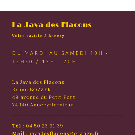
La Java des Flacons
Votre caviste à Annecy
DU MARDI AU SAMEDI 10H -
12H30 / 15H - 20H
La Java des Flacons
Bruno BOZZER
49 avenue du Petit Port
74940 Annecy-le-Vieux
Tél :
04 50 23 31 39
Mail :
javadesflacons@orange.fr