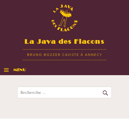
La Java des Flacons
BRUNO BOZZER CAVISTE À ANNECY
MENU
ALLER AU CONTENU
Recherche