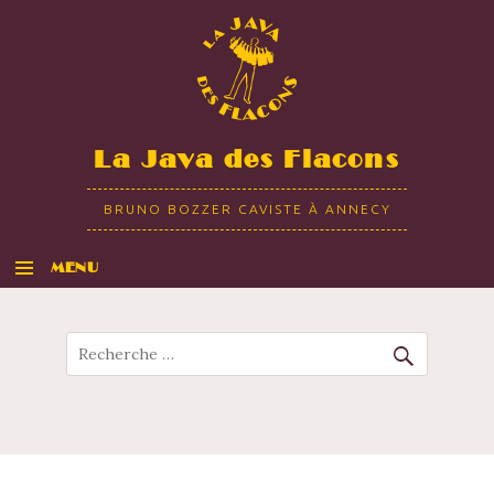
La Java des Flacons
BRUNO BOZZER CAVISTE À ANNECY
MENU
ALLER AU CONTENU
Recherche