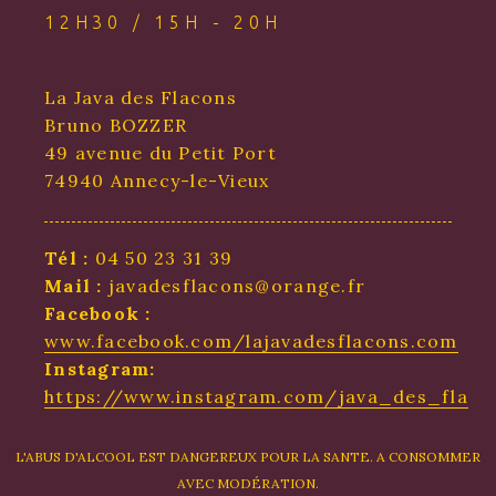
12H30 / 15H - 20H
La Java des Flacons
Bruno BOZZER
49 avenue du Petit Port
74940 Annecy-le-Vieux
Tél :
04 50 23 31 39
Mail :
javadesflacons@orange.fr
Facebook :
www.facebook.com/lajavadesflacons.com
Instagram:
https://www.instagram.com/java_des_flaco
L'ABUS D'ALCOOL EST DANGEREUX POUR LA SANTE. A CONSOMMER
AVEC MODÉRATION.