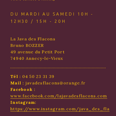
DU MARDI AU SAMEDI 10H -
12H30 / 15H - 20H
La Java des Flacons
Bruno BOZZER
49 avenue du Petit Port
74940 Annecy-le-Vieux
Tél :
04 50 23 31 39
Mail :
javadesflacons@orange.fr
Facebook :
www.facebook.com/lajavadesflacons.com
Instagram:
https://www.instagram.com/java_des_flaco