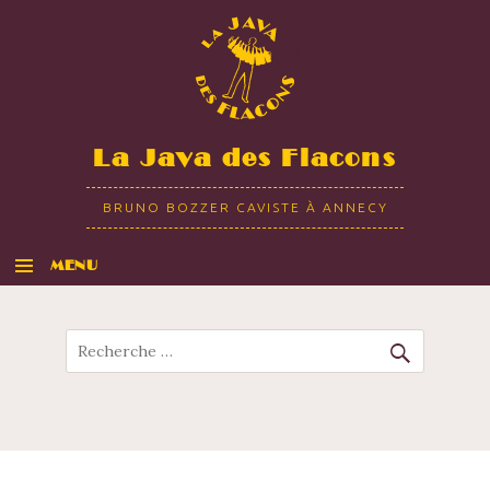
La Java des Flacons
BRUNO BOZZER CAVISTE À ANNECY
MENU
ALLER AU CONTENU
Recherche