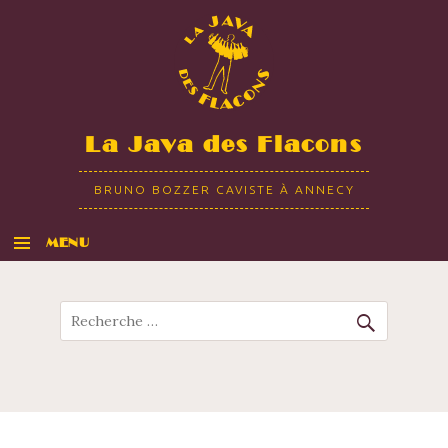
La Java des Flacons
BRUNO BOZZER CAVISTE À ANNECY
MENU
ALLER AU CONTENU
Recherche