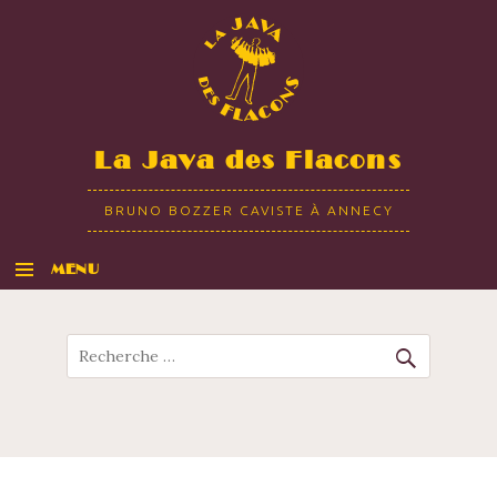
La Java des Flacons
BRUNO BOZZER CAVISTE À ANNECY
MENU
ALLER AU CONTENU
Recherche