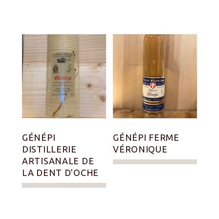
GÉNÉPI
GÉNÉPI FERME
DISTILLERIE
VÉRONIQUE
ARTISANALE DE
LA DENT D’OCHE