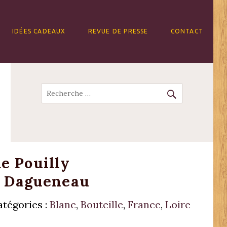
IDÉES CADEAUX
REVUE DE PRESSE
CONTACT
Recherche
e Pouilly
14 Dagueneau
atégories :
Blanc
,
Bouteille
,
France
,
Loire