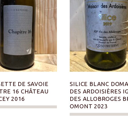
ETTE DE SAVOIE
SILICE BLANC DOM
TRE 16 CHÂTEAU
DES ARDOISIÈRES I
CEY 2016
DES ALLOBROGES B
OMONT 2023