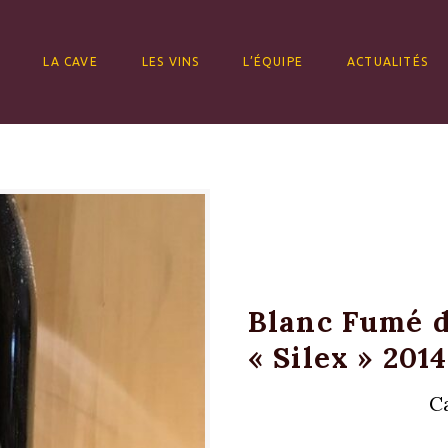
ALLER AU CONTENU
LA CAVE
LES VINS
L’ÉQUIPE
ACTUALITÉS
Blanc Fumé d
« Silex » 20
C