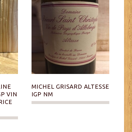
AINE
MICHEL GRISARD ALTESSE
GP VIN
IGP NM
RICE