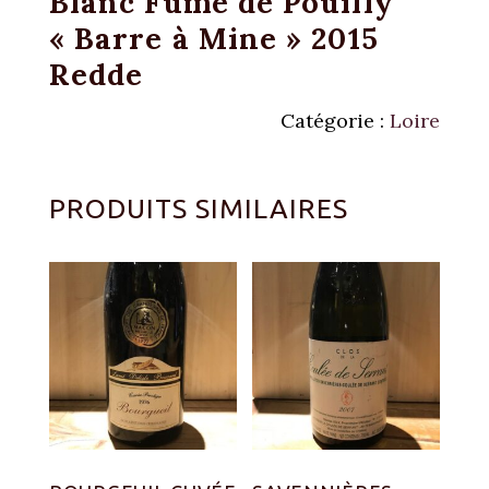
Blanc Fumé de Pouilly
« Barre à Mine » 2015
Redde
Catégorie :
Loire
PRODUITS SIMILAIRES