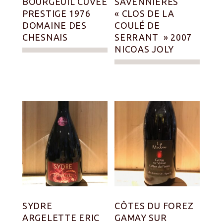
BOURGEUIL CUVÉE
SAVENNIÈRES
PRESTIGE 1976
« CLOS DE LA
DOMAINE DES
COULÉ DE
CHESNAIS
SERRANT » 2007
NICOAS JOLY
SYDRE
CÔTES DU FOREZ
ARGELETTE ERIC
GAMAY SUR