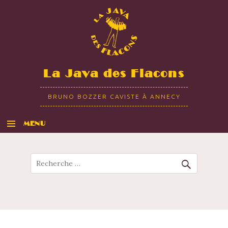
La Java des Flacons
BRUNO BOZZER CAVISTE À ANNECY
MENU
ALLER AU CONTENU
Recherche