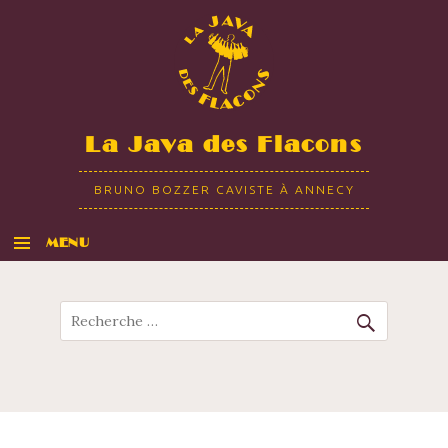
La Java des Flacons
BRUNO BOZZER CAVISTE À ANNECY
MENU
ALLER AU CONTENU
Recherche