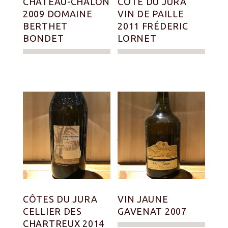
CHÂTEAU-CHALON
CÔTE DU JURA
2009 DOMAINE
VIN DE PAILLE
BERTHET
2011 FRÉDERIC
BONDET
LORNET
CÔTES DU JURA
VIN JAUNE
CELLIER DES
GAVENAT 2007
CHARTREUX 2014