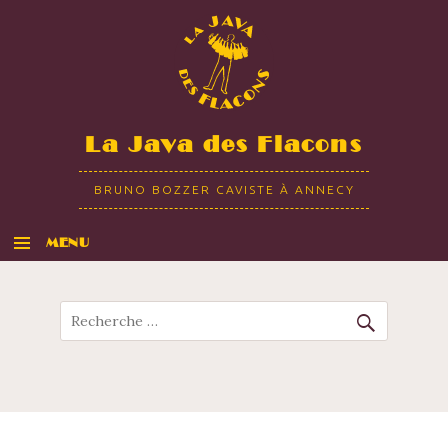
La Java des Flacons
BRUNO BOZZER CAVISTE À ANNECY
MENU
ALLER AU CONTENU
Recherche