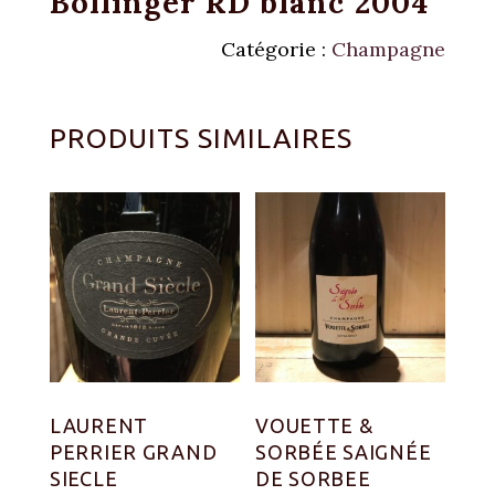
Bollinger RD blanc 2004
Catégorie :
Champagne
PRODUITS SIMILAIRES
LAURENT
VOUETTE &
PERRIER GRAND
SORBÉE SAIGNÉE
SIECLE
DE SORBEE