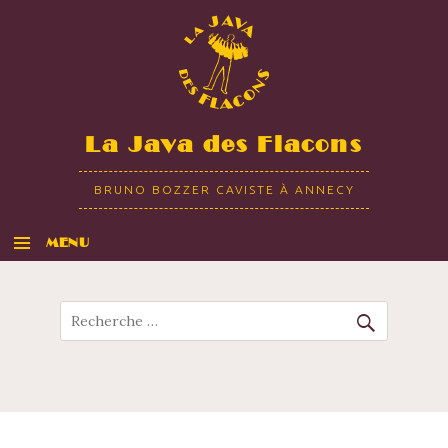
La Java des Flacons
BRUNO BOZZER CAVISTE À ANNECY
MENU
ALLER AU CONTENU
Recherche