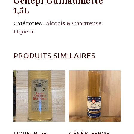
Génépi Guillaumette
1,5L
Catégories :
Alcools & Chartreuse
,
Liqueur
PRODUITS SIMILAIRES
LIQUEUR DE
GÉNÉPI FERME