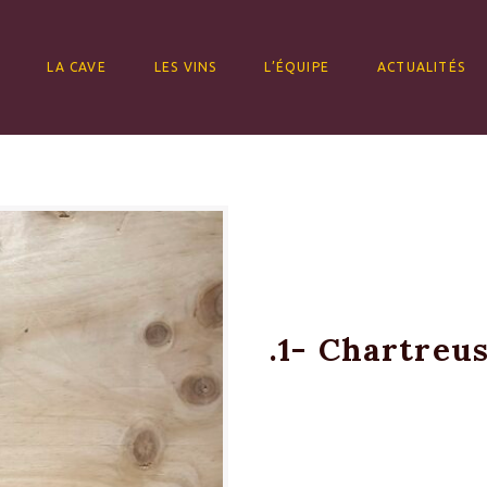
ALLER AU CONTENU
LA CAVE
LES VINS
L’ÉQUIPE
ACTUALITÉS
.1- Chartreu