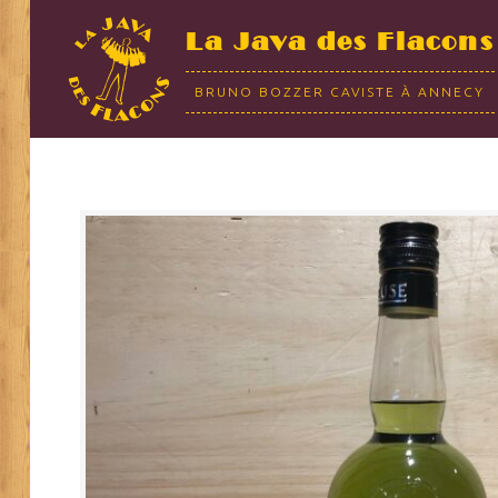
La Java des Flacons
BRUNO BOZZER CAVISTE À ANNECY