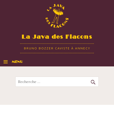
La Java des Flacons
BRUNO BOZZER CAVISTE À ANNECY
MENU
ALLER AU CONTENU
Recherche