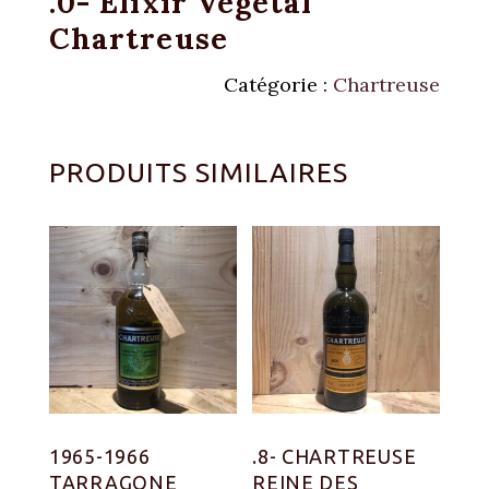
.0- Élixir Végétal
Chartreuse
Catégorie :
Chartreuse
PRODUITS SIMILAIRES
1965-1966
.8- CHARTREUSE
TARRAGONE
REINE DES