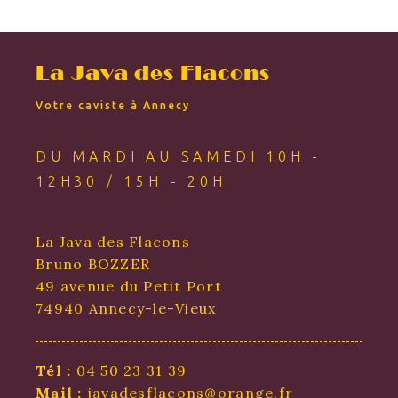
La Java des Flacons
Votre caviste à Annecy
DU MARDI AU SAMEDI 10H -
12H30 / 15H - 20H
La Java des Flacons
Bruno BOZZER
49 avenue du Petit Port
74940 Annecy-le-Vieux
Tél :
04 50 23 31 39
Mail :
javadesflacons@orange.fr